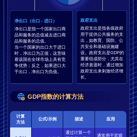
政府支出
净出口（出口 - 进口）
政府支出是指各级政府
净出口是指一个国家出口商
用于提供公共服务的支
品和服务的总值减去进口商
出，如教育、国防、公
品和服务的总值。
共安全和基础设施建
当一个国家的出口大于进口
设。政府支出是GDP的
时，净出口为正值，这意味
重要组成部分，尤其在
着该国在全球市场上具有竞
经济衰退时，通过增加
争优势；反之，如果进口大
政府支出来刺激经济增
于出口，净出口为负值。
长。
GDP指数的计算方法
计算
公式/示例
描述
应用
方法
通过计算一个
通常用于宏观