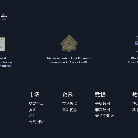
平台
市场
资讯
数据
教
交易产品
市场热点
分析数据
帮
黄金
最新优惠
非农数据
新
原油
美联储数据
合约细则