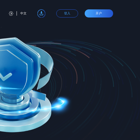
中文
登入
开户