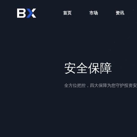
首页
市场
资讯
安全保障
全方位把控，四大保障为您守护投资安