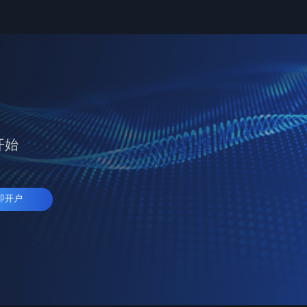
开始
即开户