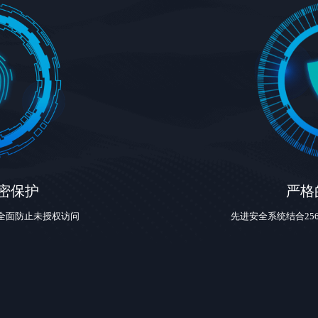
密保护
严格
全面防止未授权访问
先进安全系统结合256