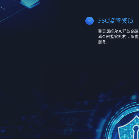
FSC监管资质
受英属维尔京群岛金融服
威金融监管机构，负责
服务。