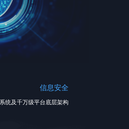
信息安全
系统及千万级平台底层架构