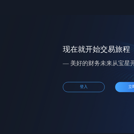
现在就开始交易旅程
— 美好的财务未来从宝星
登入
立