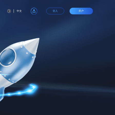
中文
登入
开户