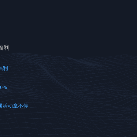
福利
福利
0%
属活动拿不停