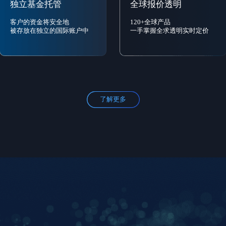
独立基金托管
全球报价透明
客户的资金将安全地
120+全球产品
被存放在独立的国际账户中
一手掌握全求透明实时定价
了解更多