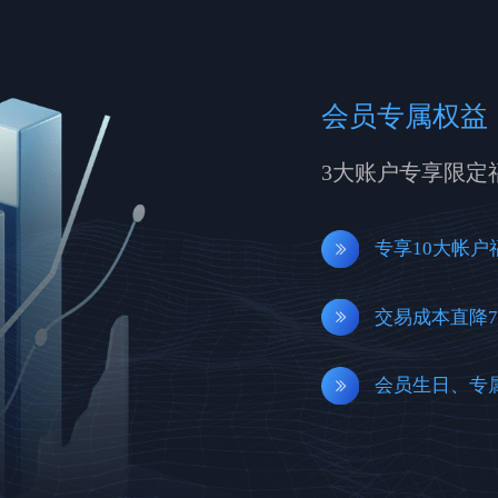
会员专属权益
3大账户专享限定
专享10大帐户
交易成本直降7
会员生日、专