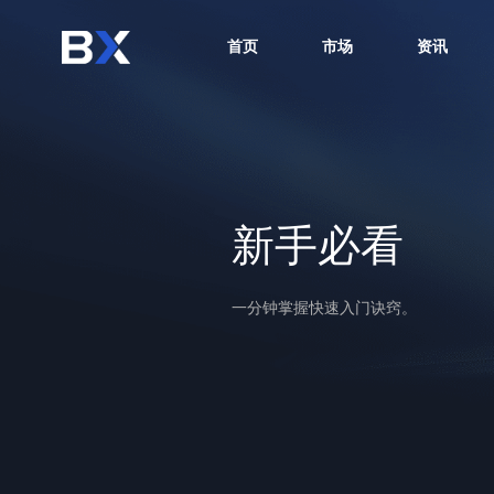
首页
市场
资讯
新手必看
一分钟掌握快速入门诀窍。