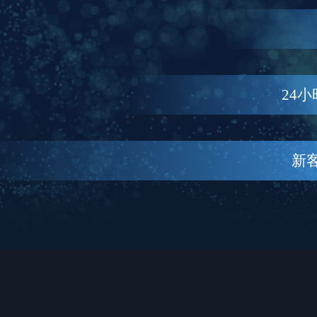
24
新客